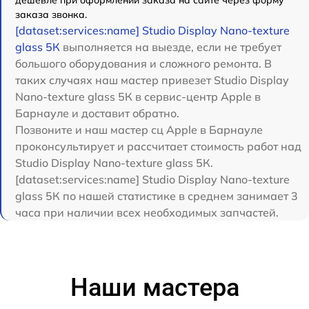
дешевле при оформлении заказа на сайте через форму
заказа звонка.
[dataset:services:name] Studio Display Nano-texture
glass 5К
выполняется на выезде, если не требует
большого оборудования и сложного ремонта. В
таких случаях наш мастер привезет Studio Display
Nano-texture glass 5К в сервис-центр Apple в
Барнауле и доставит обратно.
Позвоните и наш мастер сц Apple в Барнауле
проконсультирует и рассчитает стоимость работ над
Studio Display Nano-texture glass 5К.
[dataset:services:name] Studio Display Nano-texture
glass 5К по нашей статистике в среднем занимает 3
часа при наличии всех необходимых запчастей.
Наши мастера