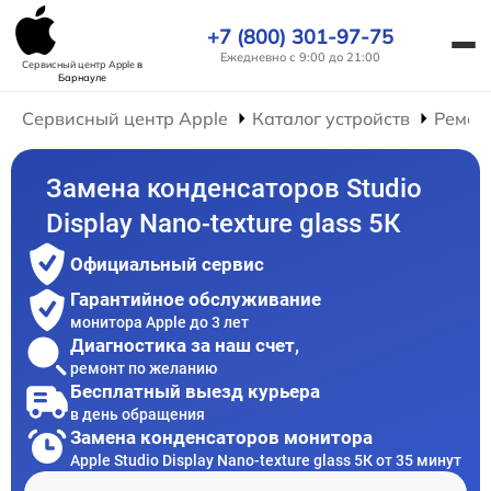
+7 (800) 301-97-75
Ежедневно с 9:00 до 21:00
Сервисный центр Apple
в
Барнауле
Сервисный центр Apple
Каталог устройств
Ремон
Замена конденсаторов Studio
Display Nano-texture glass 5К
Официальный сервис
Гарантийное обслуживание
монитора Apple до 3 лет
Диагностика за наш счет,
ремонт по желанию
Бесплатный выезд курьера
в день обращения
Замена конденсаторов монитора
Apple Studio Display Nano-texture glass 5К от 35 минут