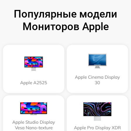
Популярные модели
Мониторов Apple
Apple Cinema Display
Apple А2525
30
Apple Studio Display
Vesa Nano-texture
Apple Pro Display XDR