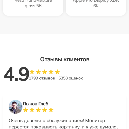
Vesa Nano-texture
Apple Pro Display XDR
glass 5К
6K
Отзывы клиентов
4.9
1799 отзывов
5358 оценок
Лыков Глеб
Очень довольна обслуживанием! Монитор
перестал показывать картинку, и я уже думала,