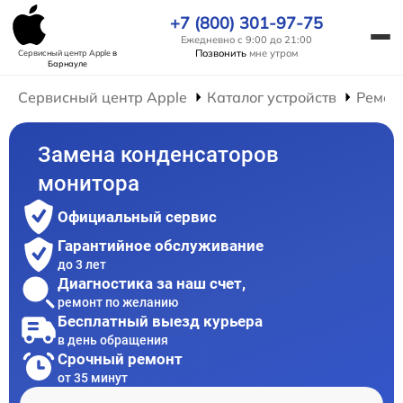
+7 (800) 301-97-75
Ежедневно с 9:00 до 21:00
Позвонить
мне утром
Сервисный центр Apple
в
Барнауле
Сервисный центр Apple
Каталог устройств
Ремон
Замена конденсаторов
монитора
Официальный сервис
Гарантийное обслуживание
до 3 лет
Диагностика за наш счет,
ремонт по желанию
Бесплатный выезд курьера
в день обращения
Срочный ремонт
от 35 минут