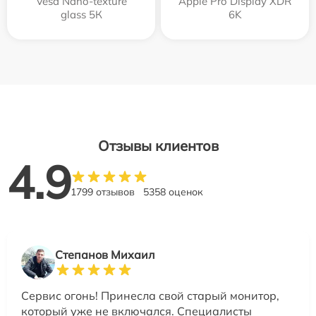
Vesa Nano-texture
Apple Pro Display XDR
glass 5К
6K
Отзывы клиентов
4.9
1799 отзывов
5358 оценок
Степанов Михаил
Сервис огонь! Принесла свой старый монитор,
который уже не включался. Специалисты