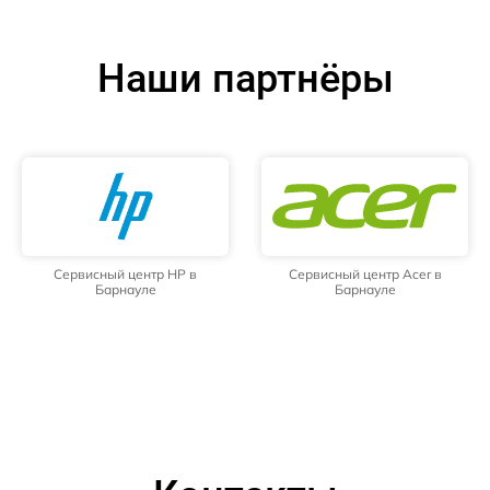
Наши партнёры
Сервисный центр HP в
Сервисный центр Acer в
Барнауле
Барнауле