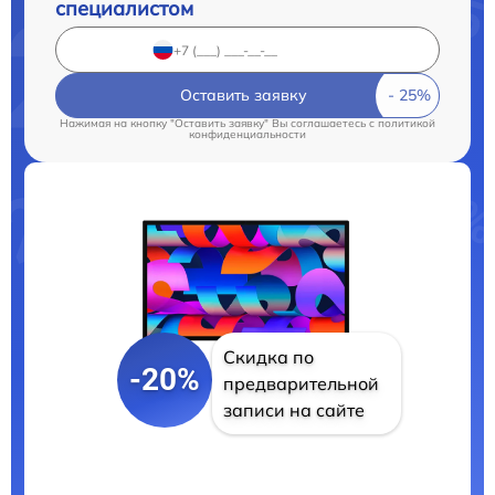
специалистом
Оставить заявку
Нажимая на кнопку "Оставить заявку" Вы соглашаетесь c
политикой
конфиденциальности
Скидка по
-20%
предварительной
записи на сайте