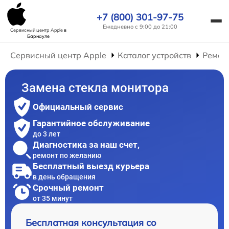
+7 (800) 301-97-75
Ежедневно с 9:00 до 21:00
Сервисный центр Apple
в
Барнауле
Сервисный центр Apple
Каталог устройств
Ремон
Замена стекла монитора
Официальный сервис
Гарантийное обслуживание
до 3 лет
Диагностика за наш счет,
ремонт по желанию
Бесплатный выезд курьера
в день обращения
Срочный ремонт
от 35 минут
Бесплатная консультация со