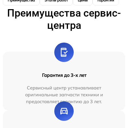
Преимущества
Этапы работ
Цены
Гарантия
М
Преимущества сервис-
центра
Гарантия до 3-х лет
Сервисный центр устанавливает
оригинальные запчасти техники и
предоставляет гарантию до 3 лет.