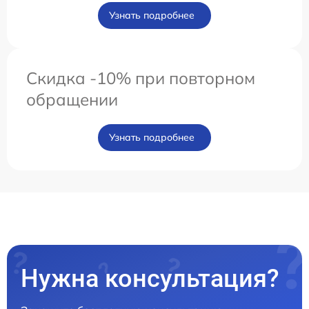
Узнать подробнее
Скидка -10% при повторном
обращении
Узнать подробнее
Нужна консультация?