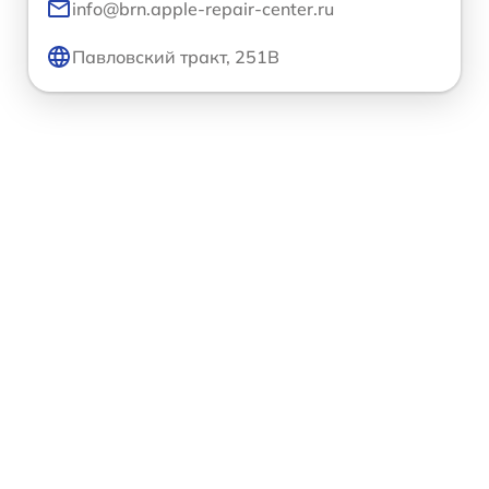
info@brn.apple-repair-center.ru
Павловский тракт, 251В