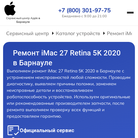
+7 (800) 301-97-75
Ежедневно с 9:00 до 21:00
Сервисный центр Apple
в
Барнауле
Сервисный центр
Каталог устройств
Ремонт iMac
Ремонт iMac 27 Retina 5K 2020
в Барнауле
Выполняем ремонт iMac 27 Retina 5K 2020 в Барнауле с
устранением неисправностей любой сложности. Проводим
диагностику, выявляем причины поломки, заменяем
неисправные детали и восстанавливаем
работоспособность устройства. Используем оригинальные
или рекомендованные производителем запчасти, после
ремонта выполняем проверку всех функций и
предоставляем гарантию.
Официальный сервис