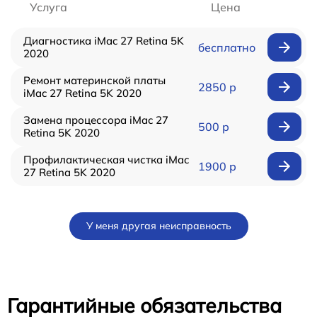
Услуга
Цена
Диагностика iMac 27 Retina 5K
бесплатно
2020
Ремонт материнской платы
2850 р
iMac 27 Retina 5K 2020
Замена процессора iMac 27
500 р
Retina 5K 2020
Профилактическая чистка iMac
1900 р
27 Retina 5K 2020
У меня другая неисправность
Гарантийные обязательства