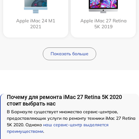
Apple iMac 24 M1
Apple iMac 27 Retina
2021
5K 2019
Показать больше
Почему для ремонта iMac 27 Retina 5K 2020
стоит выбрать нас
В Барнауле существует множество сервис-центров,
предоставляющих услуги по ремонту техники iMac 27 Retina
5K 2020. Однако
наш сервис-центр выделяется
преимуществами
.