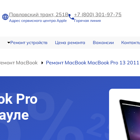
Павловский тракт, 251В
+7 (800) 301-97-75
Адрес сервисного центра Apple
Горячая линия
Ремонт устройств
Цена ремонта
Вакансии
Контакт
Ремонт MacBook
Ремонт MacBook MacBook Pro 13 2011
k Pro
науле