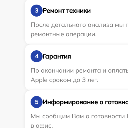
Ремонт техники
3
После детального анализа мы 
ремонтные операции.
Гарантия
4
По окончании ремонта и оплат
Apple сроком до 3 лет.
Информирование о готовно
5
Мы сообщим Вам о готовности В
в офис.