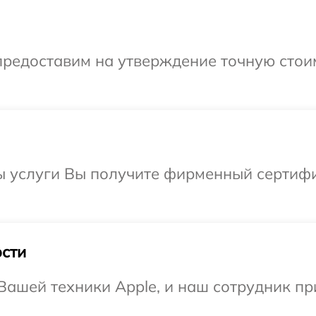
предоставим на утверждение точную стоим
ы услуги Вы получите фирменный сертифи
сти
ашей техники Apple, и наш сотрудник пр