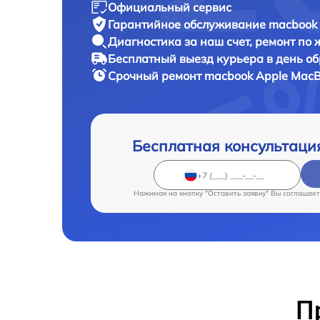
Официальный сервис
Гарантийное обслуживание
macbook 
Диагностика за наш счет,
ремонт по
Бесплатный выезд курьера
в день о
Срочный ремонт
macbook Apple MacBo
Бесплатная консультаци
Нажимая на кнопку "Оставить заявку" Вы соглашает
П