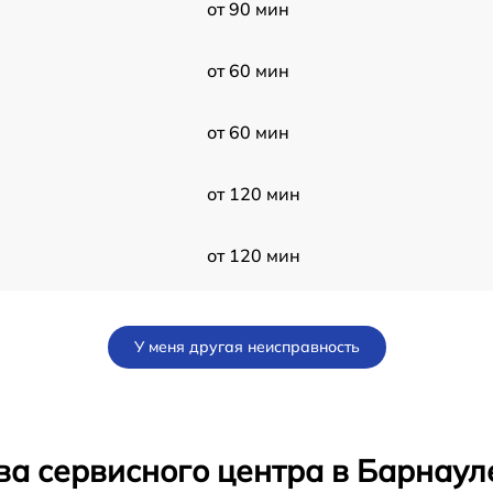
от 90 мин
от 60 мин
от 60 мин
от 120 мин
от 120 мин
от 60 мин
У меня другая неисправность
от 60 мин
11
от 120 мин
ва сервисного центра в Барнаул