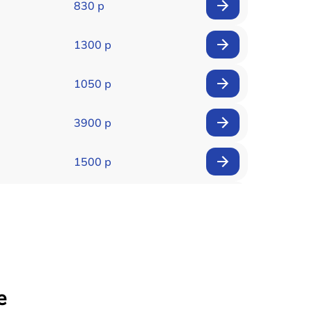
830 р
1300 р
1050 р
3900 р
1500 р
900 р
1950 р
1500 р
е