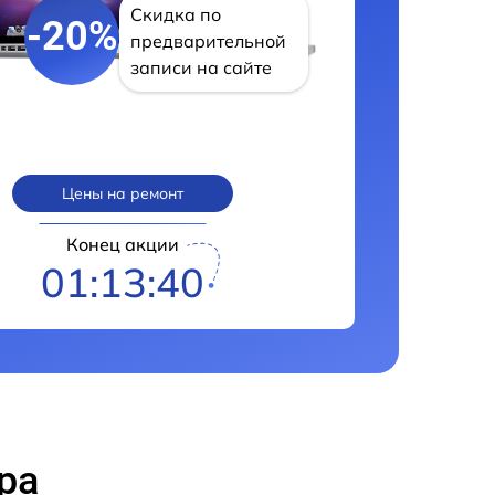
Скидка по
-20%
предварительной
записи на сайте
Цены на ремонт
Конец акции
01:13:39
ра