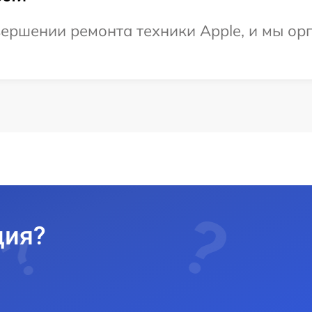
ершении ремонта техники Apple, и мы ор
ция?