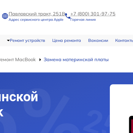
Павловский тракт, 251В
+7 (800) 301-97-75
Адрес сервисного центра Apple
Горячая линия
Ремонт устройств
Цена ремонта
Вакансии
Контакт
Ремонт MacBook
Замена материнской платы
инской
k