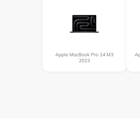
Apple MacBook Pro 14 M3
Ap
2023