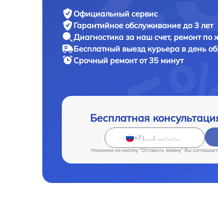
Официальный сервис
Гарантийное обслуживание
до 3 лет
Диагностика за наш счет,
ремонт по
Бесплатный выезд курьера
в день о
Срочный ремонт
от 35 минут
Бесплатная консультаци
Нажимая на кнопку "Оставить заявку" Вы соглашает