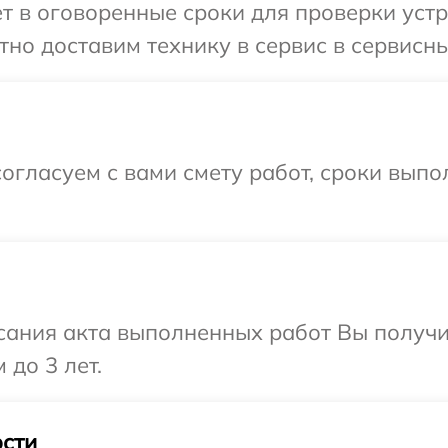
т в оговоренные сроки для проверки устр
но доставим технику в сервис в сервисны
огласуем с вами смету работ, сроки вып
сания акта выполненных работ Вы получ
 до 3 лет.
сти