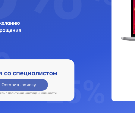
 желанию
бращения
я со специалистом
Оставить заявку
есь c
политикой конфиденциальности