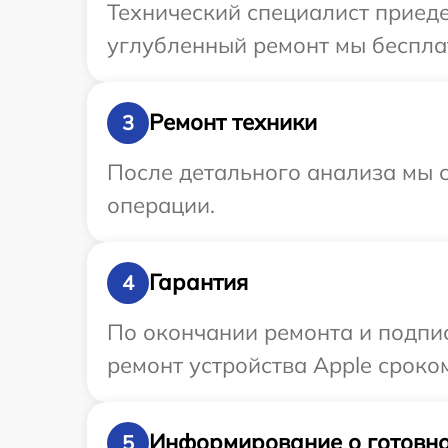
Технический специалист приеде
углубленный ремонт мы бесплат
Ремонт техники
3
После детального анализа мы с
операции.
Гарантия
4
По окончании ремонта и подпи
ремонт устройства Apple сроком
Информирование о готовно
5