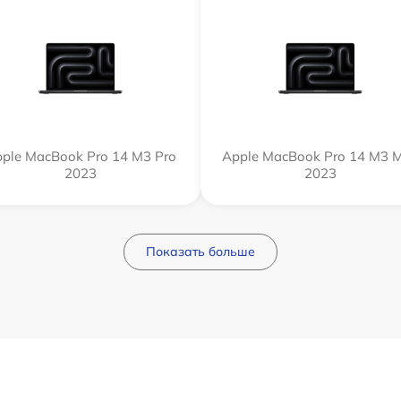
ple MacBook Pro 14 M3 Pro
Apple MacBook Pro 14 M3 
2023
2023
Показать больше