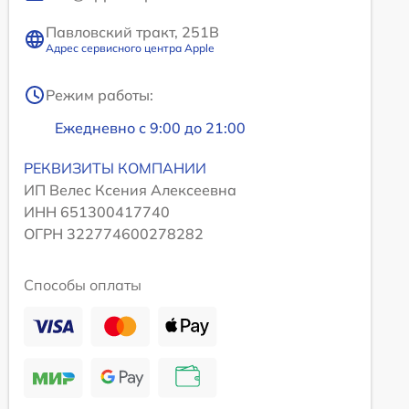
Павловский тракт, 251В
Адрес сервисного центра Apple
Режим работы:
Ежедневно с 9:00 до 21:00
РЕКВИЗИТЫ КОМПАНИИ
ИП Велес Ксения Алексеевна
ИНН 651300417740
ОГРН 322774600278282
Способы оплаты