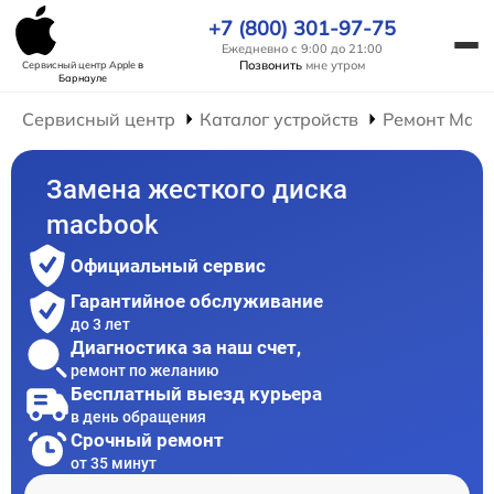
+7 (800) 301-97-75
Ежедневно с 9:00 до 21:00
Позвонить
мне утром
Сервисный центр Apple
в
Барнауле
Сервисный центр
Каталог устройств
Ремонт Mac
Замена жесткого диска
macbook
Официальный сервис
Гарантийное обслуживание
до 3 лет
Диагностика за наш счет,
ремонт по желанию
Бесплатный выезд курьера
в день обращения
Срочный ремонт
от 35 минут