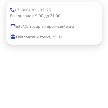
+7 (800) 301-97-75
Ежедневно с 9:00 до 21:00
info@brn.apple-repair-center.ru
Павловский тракт, 251В