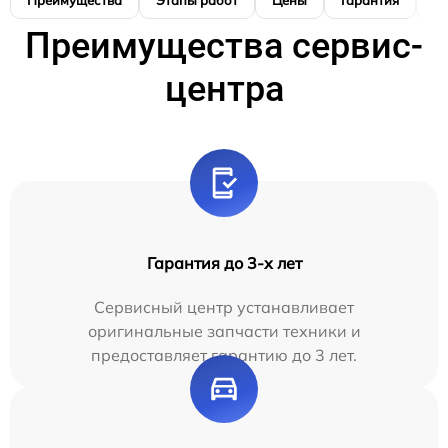
Преимущества
Этапы работ
Цены
Гарантия
М
Преимущества сервис-
центра
Гарантия до 3-х лет
Сервисный центр устанавливает
оригинальные запчасти техники и
предоставляет гарантию до 3 лет.