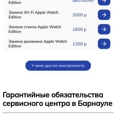
бесплатно
Edition
Замена Wi-Fi Apple Watch
2000 р
Edition
Замена стекла Apple Watch
1600 р
Edition
Замена динамика Apple Watch
1200 р
Edition
У меня другая неисправность
Гарантийные обязательства
сервисного центра в Барнауле