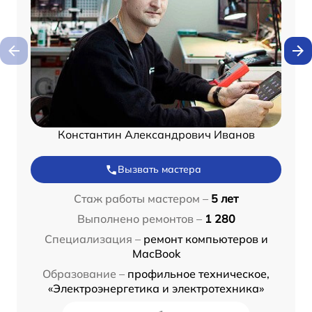
Константин Александрович Иванов
Вызвать мастера
Стаж работы мастером –
5 лет
Выполнено ремонтов –
1 280
Специализация –
ремонт компьютеров и
MacBook
Образование –
профильное техническое,
«Электроэнергетика и электротехника»