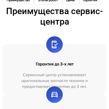
Преимущества
Этапы работ
Цены
Гарантия
М
Преимущества сервис-
центра
Гарантия до 3-х лет
Сервисный центр устанавливает
оригинальные запчасти техники и
предоставляет гарантию до 3 лет.