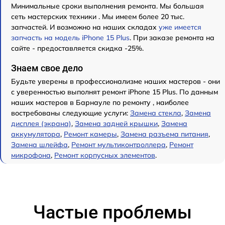
Минимальные сроки выполнения ремонта. Мы большая
сеть мастерских техники . Мы имеем более 20 тыс.
запчастей. И возможно на наших складах
уже имеется
запчасть на модель iPhone 15 Plus
. При заказе ремонта на
сайте - предоставляется скидка -25%.
Знаем свое дело
Будьте уверены в профессионализме наших мастеров - они
с уверенностью выполнят ремонт iPhone 15 Plus. По данным
наших мастеров в Барнауле по ремонту , наиболее
востребованы следующие услуги:
Замена стекла
,
Замена
дисплея (экрана)
,
Замена задней крышки
,
Замена
аккумулятора
,
Ремонт камеры
,
Замена разъема питания
,
Замена шлейфа
,
Ремонт мультиконтроллера
,
Ремонт
микрофона
,
Ремонт корпусных элементов
.
Частые проблемы