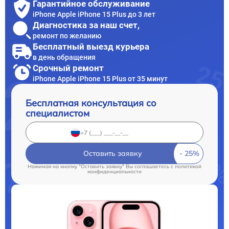
Гарантийное обслуживание
iPhone Apple iPhone 15 Plus до 3 лет
Диагностика за наш счет,
ремонт по желанию
Бесплатный выезд курьера
в день обращения
Срочный ремонт
iPhone Apple iPhone 15 Plus от 35 минут
Бесплатная консультация со
специалистом
Оставить заявку
Нажимая на кнопку "Оставить заявку" Вы соглашаетесь c
политикой
конфиденциальности