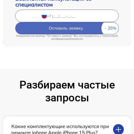
специалистом
Оставить заявку
Нажимая на кнопку "Оставить заявку" Вы соглашаетесь c
политикой
конфиденциальности
Разбираем частые
запросы
Какие комплектующие используются при
ремонте iphone Apple iPhone 15 Plus?