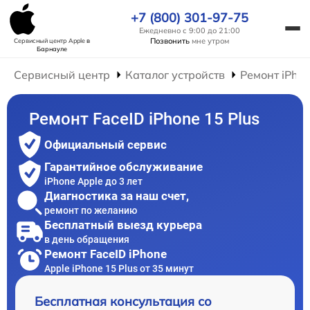
+7 (800) 301-97-75
Ежедневно с 9:00 до 21:00
Позвонить
мне утром
Сервисный центр Apple
в
Барнауле
Сервисный центр
Каталог устройств
Ремонт iPho
Ремонт FaceID iPhone 15 Plus
Официальный сервис
Гарантийное обслуживание
iPhone Apple до 3 лет
Диагностика за наш счет,
ремонт по желанию
Бесплатный выезд курьера
в день обращения
Ремонт FaceID iPhone
Apple iPhone 15 Plus от 35 минут
Бесплатная консультация со