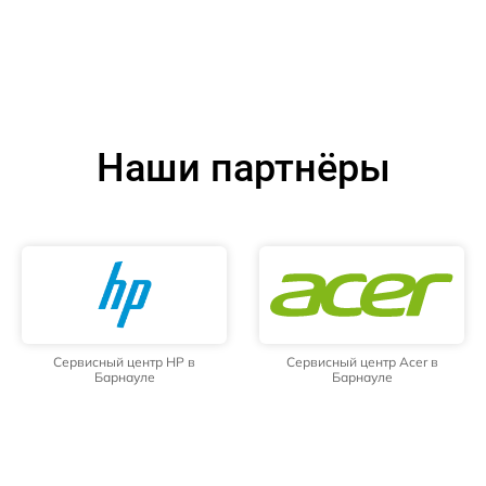
Наши партнёры
Сервисный центр HP в
Сервисный центр Acer в
Барнауле
Барнауле